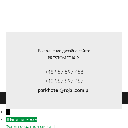
Выполнение дизайна сайта:
PRESTOMEDIA.PL
+48 957 597 456
+48 957 597 457
parkhotel@rojal.com.pl
Copyright - WordPress Theme by OceanWP
←
Напишите нам
Форма обратной связи