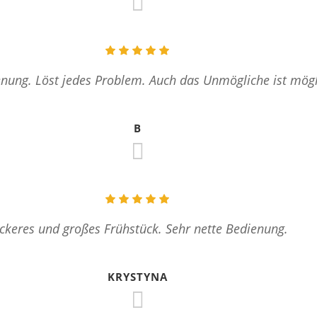
enung. Löst jedes Problem. Auch das Unmögliche ist mögl
B
ckeres und großes Frühstück. Sehr nette Bedienung.
KRYSTYNA