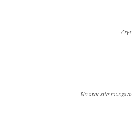
Czys
Ein sehr stimmungsvol