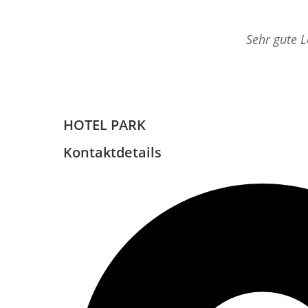
Sehr gute L
HOTEL PARK
Kontaktdetails