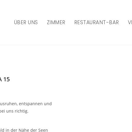
ÜBER UNS
ZIMMER
RESTAURANT-BAR
V
 15
 ausruhen, entspannen und
ei uns richtig.
ald in der Nähe der Seen