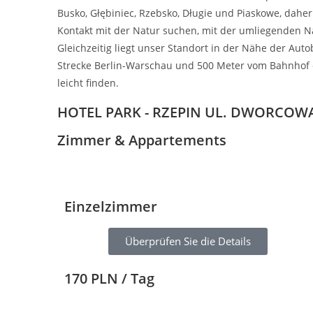
Busko, Głębiniec, Rzebsko, Długie und Piaskowe, dahe
Kontakt mit der Natur suchen, mit der umliegenden Nat
Gleichzeitig liegt unser Standort in der Nähe der Aut
Strecke Berlin-Warschau und 500 Meter vom Bahnhof 
leicht finden.
HOTEL PARK - RZEPIN UL. DWORCOWA
Zimmer & Appartements
Einzelzimmer
Überprüfen Sie die Details
170
PLN / Tag