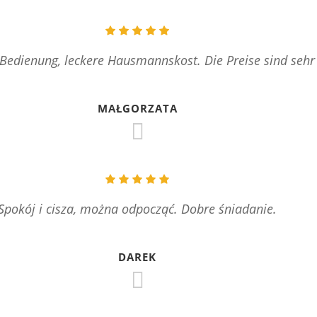
 Bedienung, leckere Hausmannskost. Die Preise sind seh
MAŁGORZATA
Spokój i cisza, można odpocząć. Dobre śniadanie.
DAREK