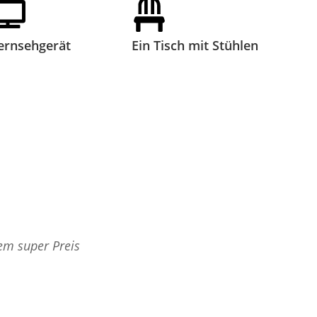
ernsehgerät
Ein Tisch mit Stühlen
em super Preis