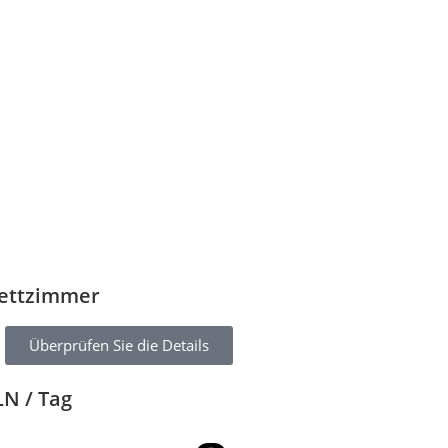
ettzimmer
Überprüfen Sie die Details
LN / Tag