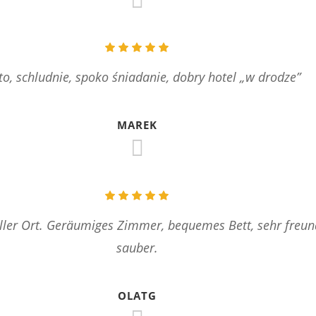
to, schludnie, spoko śniadanie, dobry hotel „w drodze”
MAREK
ler Ort. Geräumiges Zimmer, bequemes Bett, sehr freund
sauber.
OLATG