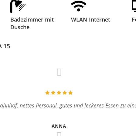
Badezimmer mit
WLAN-Internet
F
Dusche
 15
hnhof, nettes Personal, gutes und leckeres Essen zu ein
ANNA