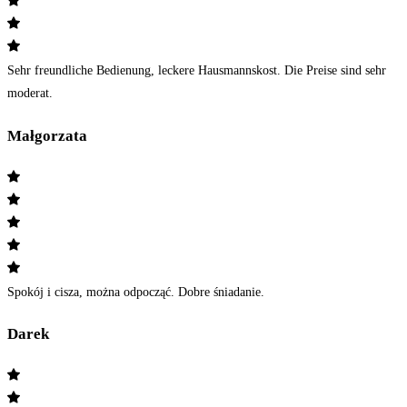
Sehr freundliche Bedienung, leckere Hausmannskost. Die Preise sind sehr
moderat.
Małgorzata
Spokój i cisza, można odpocząć. Dobre śniadanie.
Darek