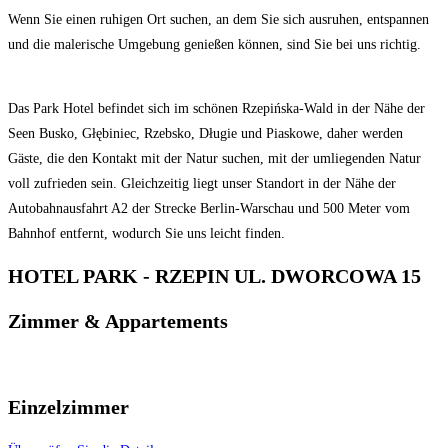
Wenn Sie einen ruhigen Ort suchen, an dem Sie sich ausruhen, entspannen
und die malerische Umgebung genießen können, sind Sie bei uns richtig.
Das Park Hotel befindet sich im schönen Rzepińska-Wald in der Nähe der
Seen Busko, Głębiniec, Rzebsko, Długie und Piaskowe, daher werden
Gäste, die den Kontakt mit der Natur suchen, mit der umliegenden Natur
voll zufrieden sein. Gleichzeitig liegt unser Standort in der Nähe der
Autobahnausfahrt A2 der Strecke Berlin-Warschau und 500 Meter vom
Bahnhof entfernt, wodurch Sie uns leicht finden.
HOTEL PARK - RZEPIN UL. DWORCOWA 15
Zimmer & Appartements
Einzelzimmer